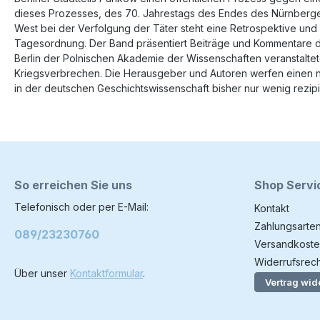
dieses Prozesses, des 70. Jahrestags des Endes des Nürnberge
West bei der Verfolgung der Täter steht eine Retrospektive und
Tagesordnung. Der Band präsentiert Beiträge und Kommentare d
Berlin der Polnischen Akademie der Wissenschaften veranstalte
Kriegsverbrechen. Die Herausgeber und Autoren werfen einen neu
in der deutschen Geschichtswissenschaft bisher nur wenig rezip
So erreichen Sie uns
Shop Servi
Telefonisch oder per E-Mail:
Kontakt
Zahlungsarte
089/23230760
Versandkoste
Widerrufsrech
Über unser
Kontaktformular
.
Vertrag wid