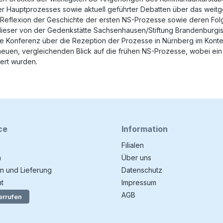
r Hauptprozesses sowie aktuell geführter Debatten über das weitg
 Reflexion der Geschichte der ersten NS-Prozesse sowie deren Folge
ieser von der Gedenkstätte Sachsenhausen/Stiftung Brandenburgis
te Konferenz über die Rezeption der Prozesse in Nürnberg im Konte
en, vergleichenden Blick auf die frühen NS-Prozesse, wobei ein Sc
iert wurden.
ce
Information
Filialen
n
Über uns
n und Lieferung
Datenschutz
t
Impressum
AGB
errufen