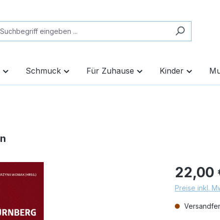
Schmuck
Für Zuhause
Kinder
Mu
en
22,00 
Preise inkl. 
Versandfert