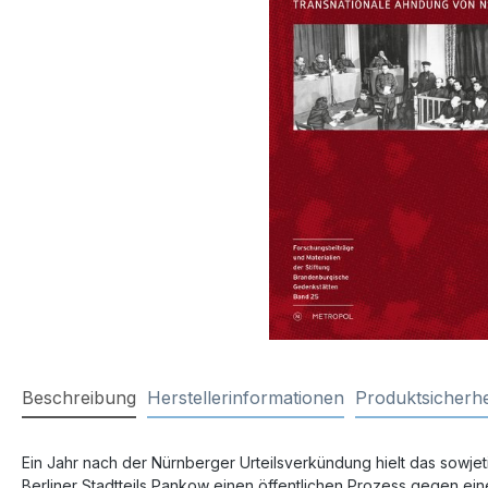
Beschreibung
Herstellerinformationen
Produktsicherhe
Ein Jahr nach der Nürnberger Urteilsverkündung hielt das sowjet
Berliner Stadtteils Pankow einen öffentlichen Prozess gegen e