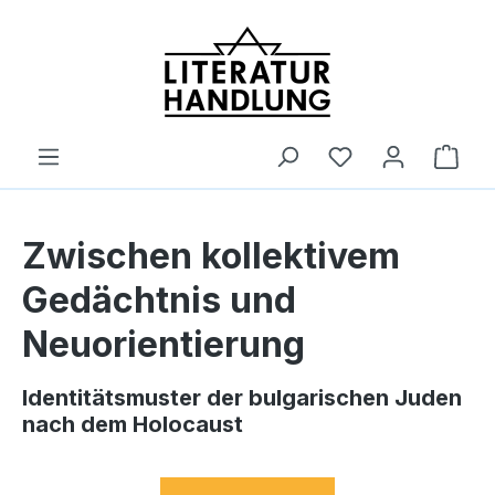
alt springen
Ware
Zwischen kollektivem
Gedächtnis und
Neuorientierung
Identitätsmuster der bulgarischen Juden
nach dem Holocaust
Bildergalerie überspringen