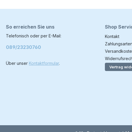
So erreichen Sie uns
Shop Servi
Telefonisch oder per E-Mail:
Kontakt
Zahlungsarte
089/23230760
Versandkoste
Widerrufsrech
Über unser
Kontaktformular
.
Vertrag wid