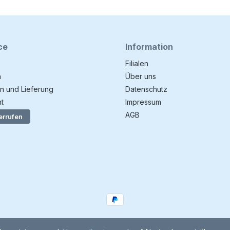
ce
Information
Filialen
n
Über uns
n und Lieferung
Datenschutz
t
Impressum
AGB
errufen