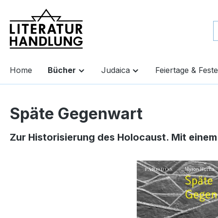
springen
Zur Hauptnavigation springen
Home
Bücher
Judaica
Feiertage & Feste
Späte Gegenwart
Zur Historisierung des Holocaust. Mit ein
Bildergalerie überspringen