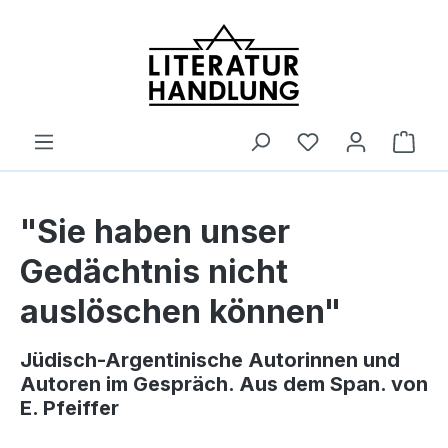
alt springen
Ware
"Sie haben unser
Gedächtnis nicht
auslöschen können"
Jüdisch-Argentinische Autorinnen und
Autoren im Gespräch. Aus dem Span. von
E. Pfeiffer