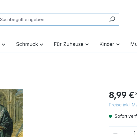
Schmuck
Für Zuhause
Kinder
Mu
8,99 €
Preise inkl. 
Sofort verf
Produkt