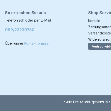
So erreichen Sie uns
Shop Servi
Telefonisch oder per E-Mail:
Kontakt
Zahlungsarte
089/23230760
Versandkoste
Widerrufsrech
Über unser
Kontaktformular
.
Vertrag wid
* Alle Preise inkl. gesetzl. M