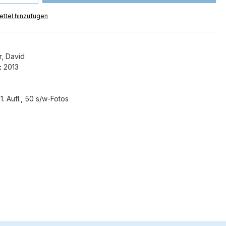
ttel hinzufügen
r, David
:
2013
1. Aufl., 50 s/w-Fotos