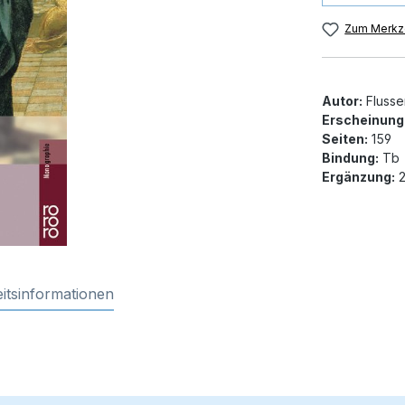
Zum Merkze
Autor:
Flusse
Erscheinung
Seiten:
159
Bindung:
Tb
Ergänzung:
2
itsinformationen