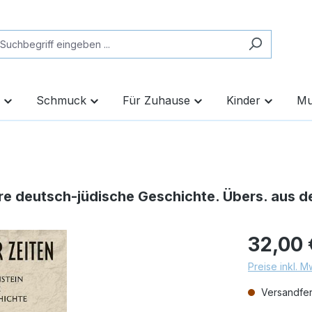
Schmuck
Für Zuhause
Kinder
Mu
e deutsch-jüdische Geschichte. Übers. aus de
32,00 
Preise inkl. 
Versandfert