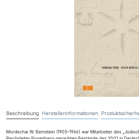
Beschreibung
Herstellerinformationen
Produktsicherhe
Mordechai W. Bernstein (1905–1966) war Mitarbeiter des „Jüdische
Reichsleiter Rosenberg geraubten Bestände des YIVO in Deutsch