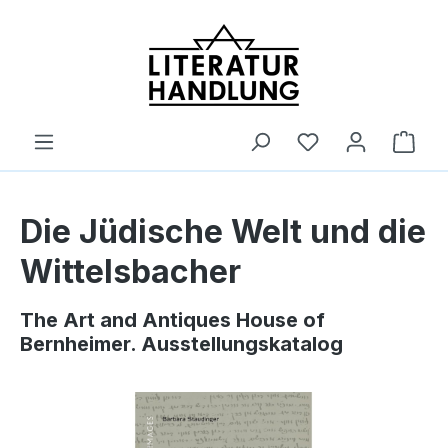
alt springen
Ware
Die Jüdische Welt und die
Wittelsbacher
The Art and Antiques House of
Bernheimer. Ausstellungskatalog
Bildergalerie überspringen