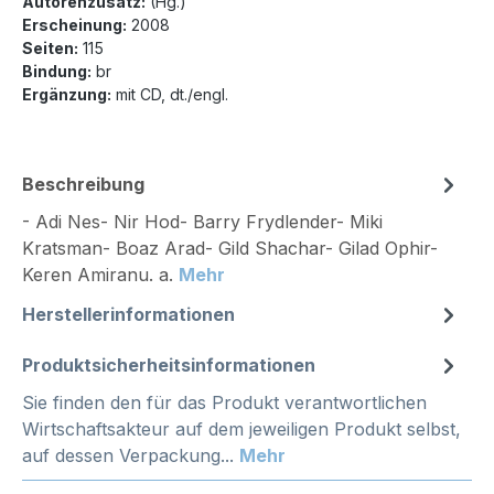
Autorenzusatz:
(Hg.)
Erscheinung:
2008
Seiten:
115
Bindung:
br
Ergänzung:
mit CD, dt./engl.
Beschreibung
- Adi Nes- Nir Hod- Barry Frydlender- Miki
Kratsman- Boaz Arad- Gild Shachar- Gilad Ophir-
Keren Amiranu. a.
Mehr
Herstellerinformationen
Produktsicherheitsinformationen
Sie finden den für das Produkt verantwortlichen
Wirtschaftsakteur auf dem jeweiligen Produkt selbst,
auf dessen Verpackung...
Mehr