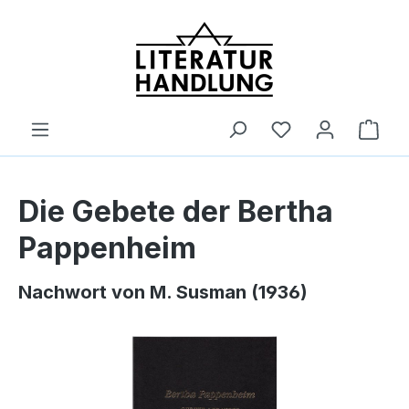
alt springen
Ware
Die Gebete der Bertha
Pappenheim
Nachwort von M. Susman (1936)
Bildergalerie überspringen