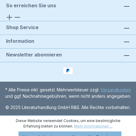
So erreichen Sie uns
Shop Service
Information
Newsletter abonnieren
* Alle Preise inkl. gesetzl. Mehrwertsteuer zzgl.
Versandkosten
und ggf. Nachnahmegebühren, wenn nicht anders angegeben.
© 2025 Literaturhandlung GmbH R&S. Alle Rechte vorbehalten.
Diese Website verwendet Cookies, um eine bestmögliche
Erfahrung bieten zu können.
Mehr Informationen ...