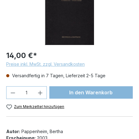
14,00 €*
Preise inkl. MwSt. zzgl. Versandkosten
Versandfertig in 7 Tagen, Lieferzeit 2-5 Tage
Produkt Anzahl: Gib den gewünschten We
In den Warenkorb
Zum Merkzettel hinzufügen
Autor:
Pappenheim, Bertha
Erscheinung:
2003