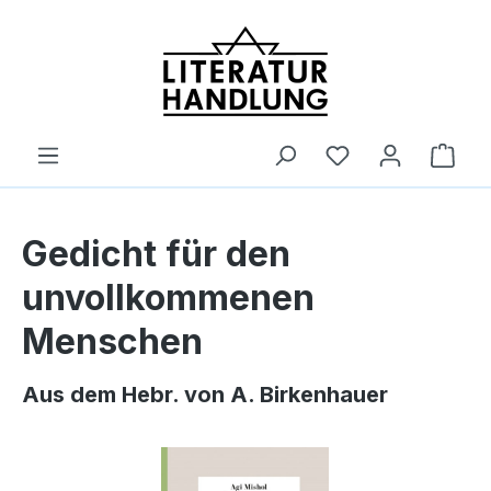
alt springen
Ware
Gedicht für den
unvollkommenen
Menschen
Aus dem Hebr. von A. Birkenhauer
Bildergalerie überspringen