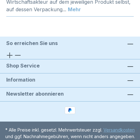
Wirtschaftsakteur auf dem jeweiligen Produkt selbst,
auf dessen Verpackung...
Mehr
So erreichen Sie uns
Shop Service
Information
Newsletter abonnieren
* Alle Preise inkl. gesetzl. Mehrwertsteuer zzgl.
Versandkosten
und ggf. Nachnahmegebühren, wenn nicht anders angegeben.