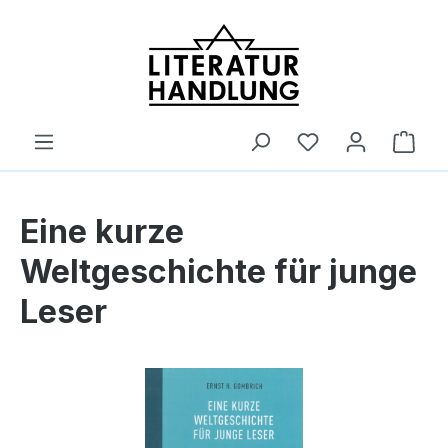
alt springen
Ware
Eine kurze
Weltgeschichte für junge
Leser
Bildergalerie überspringen