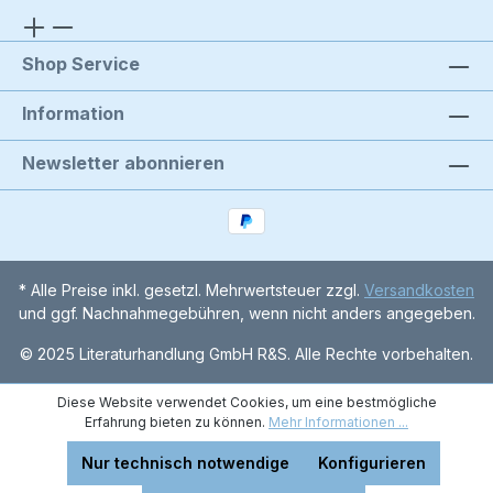
Shop Service
Information
Newsletter abonnieren
* Alle Preise inkl. gesetzl. Mehrwertsteuer zzgl.
Versandkosten
und ggf. Nachnahmegebühren, wenn nicht anders angegeben.
© 2025 Literaturhandlung GmbH R&S. Alle Rechte vorbehalten.
Diese Website verwendet Cookies, um eine bestmögliche
Erfahrung bieten zu können.
Mehr Informationen ...
Nur technisch notwendige
Konfigurieren