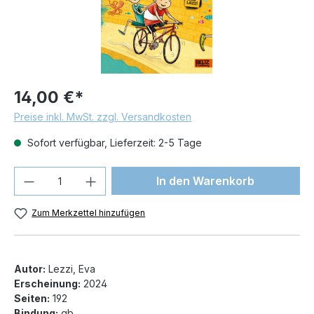
14,00 €*
Preise inkl. MwSt. zzgl. Versandkosten
Sofort verfügbar, Lieferzeit: 2-5 Tage
Produkt Anzahl: Gib den gewünschten We
In den Warenkorb
Zum Merkzettel hinzufügen
Autor:
Lezzi, Eva
Erscheinung:
2024
Seiten:
192
Bindung:
gb