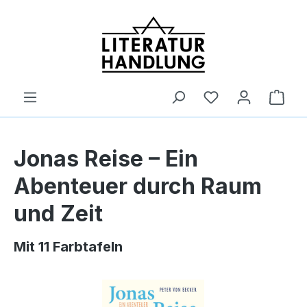
alt springen
Ware
Jonas Reise – Ein
Abenteuer durch Raum
und Zeit
Mit 11 Farbtafeln
Bildergalerie überspringen