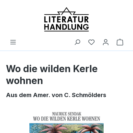
alt springen
Ware
Wo die wilden Kerle
wohnen
Aus dem Amer. von C. Schmölders
Bildergalerie überspringen