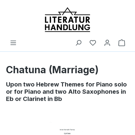
alt springen
Ware
Chatuna (Marriage)
Upon two Hebrew Themes for Piano solo
or for Piano and two Alto Saxophones in
Eb or Clarinet in Bb
Bildergalerie überspringen