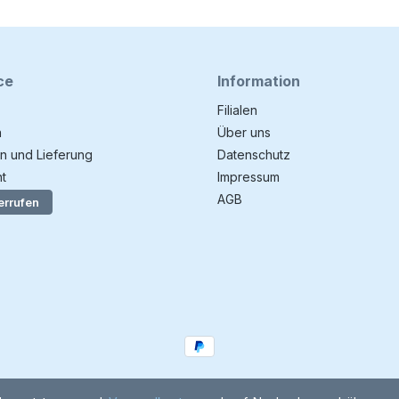
ce
Information
Filialen
n
Über uns
n und Lieferung
Datenschutz
t
Impressum
AGB
errufen