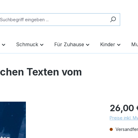
Schmuck
Für Zuhause
Kinder
Mu
schen Texten vom
26,00 
Preise inkl. 
Versandfert