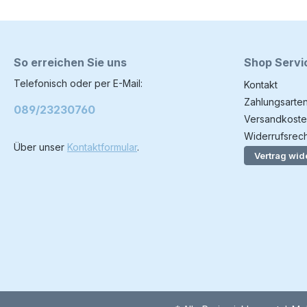
So erreichen Sie uns
Shop Servi
Telefonisch oder per E-Mail:
Kontakt
Zahlungsarte
089/23230760
Versandkoste
Widerrufsrech
Über unser
Kontaktformular
.
Vertrag wid