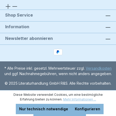
Shop Service
Information
Newsletter abonnieren
* Alle Preise inkl. gesetzl. Mehrwertsteuer zzgl.
Versandkosten
und ggf. Nachnahmegebühren, wenn nicht anders angegeben.
© 2025 Literaturhandlung GmbH R&S. Alle Rechte vorbehalten.
Diese Website verwendet Cookies, um eine bestmögliche
Erfahrung bieten zu können.
Mehr Informationen ...
Nur technisch notwendige
Konfigurieren