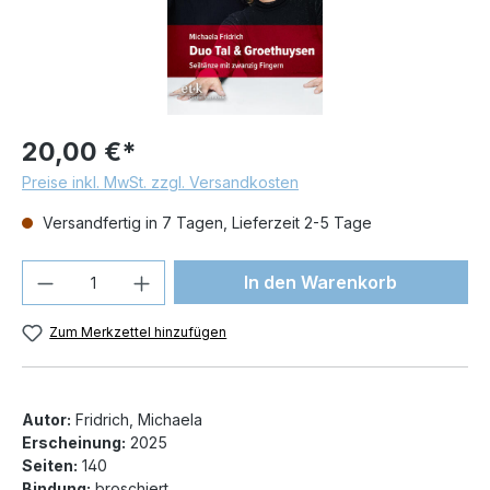
20,00 €*
Preise inkl. MwSt. zzgl. Versandkosten
Versandfertig in 7 Tagen, Lieferzeit 2-5 Tage
Produkt Anzahl: Gib den gewünschten We
In den Warenkorb
Zum Merkzettel hinzufügen
Autor:
Fridrich, Michaela
Erscheinung:
2025
Seiten:
140
Bindung:
broschiert