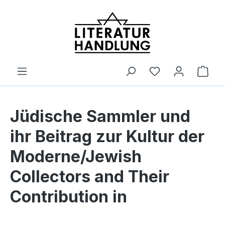
alt springen
Ware
Jüdische Sammler und
ihr Beitrag zur Kultur der
Moderne/Jewish
Collectors and Their
Contribution in