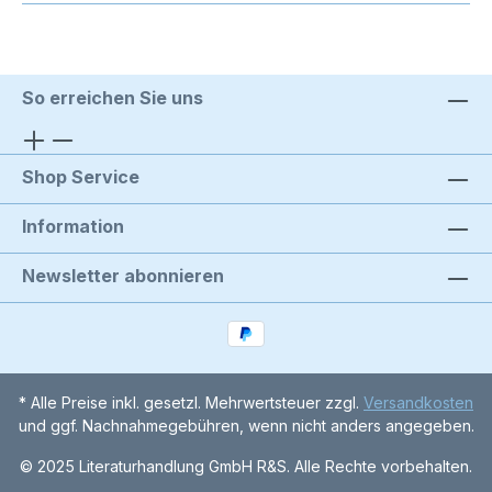
So erreichen Sie uns
Shop Service
Information
Newsletter abonnieren
* Alle Preise inkl. gesetzl. Mehrwertsteuer zzgl.
Versandkosten
und ggf. Nachnahmegebühren, wenn nicht anders angegeben.
© 2025 Literaturhandlung GmbH R&S. Alle Rechte vorbehalten.