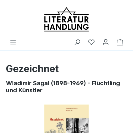
alt springen
Ware
Gezeichnet
Wladimir Sagal (1898-1969) - Flüchtling
und Künstler
Bildergalerie überspringen