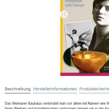
Beschreibung
Herstellerinformationen
Produktsicherhe
Das Weimarer Bauhaus verbindet man vor allem mit Namen wie Wa
ihren Werken und künstlerischen Leistungen gingen sie in die A