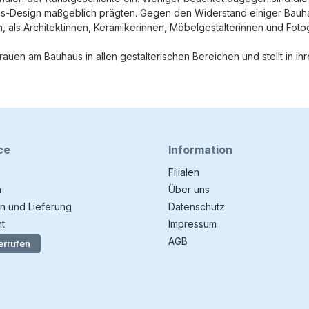
us-Design maßgeblich prägten. Gegen den Widerstand einiger Bauha
n, als Architektinnen, Keramikerinnen, Möbelgestalterinnen und Fot
rauen am Bauhaus in allen gestalterischen Bereichen und stellt in ih
ce
Information
Filialen
n
Über uns
n und Lieferung
Datenschutz
t
Impressum
AGB
errufen