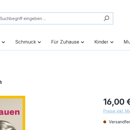
Schmuck
Für Zuhause
Kinder
Mu
n
16,00 
Preise inkl. 
Versandfert