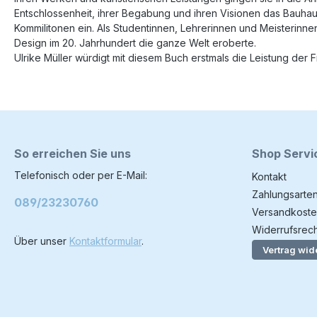
Entschlossenheit, ihrer Begabung und ihren Visionen das Bauha
Kommilitonen ein. Als Studentinnen, Lehrerinnen und Meisterinne
Design im 20. Jahrhundert die ganze Welt eroberte.
Ulrike Müller würdigt mit diesem Buch erstmals die Leistung der F
So erreichen Sie uns
Shop Servi
Telefonisch oder per E-Mail:
Kontakt
Zahlungsarte
089/23230760
Versandkoste
Widerrufsrech
Über unser
Kontaktformular
.
Vertrag wid