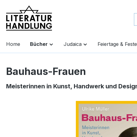
springen
Zur Hauptnavigation springen
Home
Bücher
Judaica
Feiertage & Feste
Bauhaus-Frauen
Meisterinnen in Kunst, Handwerk und Desig
Bildergalerie überspringen