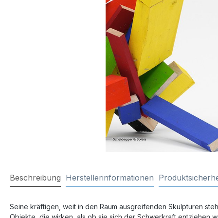
Beschreibung
Herstellerinformationen
Produktsicherhe
Seine kräftigen, weit in den Raum ausgreifenden Skulpturen steh
Objekte, die wirken, als ob sie sich der Schwerkraft entziehen 