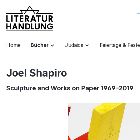
springen
Zur Hauptnavigation springen
Home
Bücher
Judaica
Feiertage & Feste
Joel Shapiro
Sculpture and Works on Paper 1969–2019
Bildergalerie überspringen