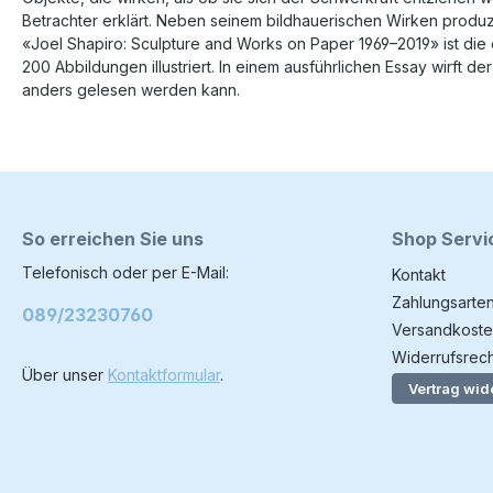
Betrachter erklärt. Neben seinem bildhauerischen Wirken produ
«Joel Shapiro: Sculpture and Works on Paper 1969–2019» ist die
200 Abbildungen illustriert. In einem ausführlichen Essay wirft 
anders gelesen werden kann.
So erreichen Sie uns
Shop Servi
Telefonisch oder per E-Mail:
Kontakt
Zahlungsarte
089/23230760
Versandkoste
Widerrufsrech
Über unser
Kontaktformular
.
Vertrag wid