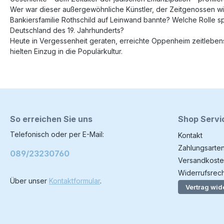
Wer war dieser außergewöhnliche Künstler, der Zeitgenossen wi
Bankiersfamilie Rothschild auf Leinwand bannte? Welche Rolle 
Deutschland des 19. Jahrhunderts?
Heute in Vergessenheit geraten, erreichte Oppenheim zeitlebens 
hielten Einzug in die Populärkultur.
So erreichen Sie uns
Shop Servi
Telefonisch oder per E-Mail:
Kontakt
Zahlungsarte
089/23230760
Versandkoste
Widerrufsrech
Über unser
Kontaktformular
.
Vertrag wid