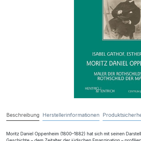
Beschreibung
Herstellerinformationen
Produktsicherhe
Moritz Daniel Oppenheim (1800–1882) hat sich mit seinen Darstel
Geschichte – dem Zeitalter der jüdischen Emanzipation – profiliert