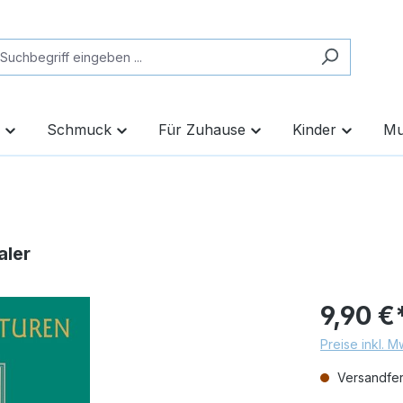
Schmuck
Für Zuhause
Kinder
Mu
aler
9,90 €
Preise inkl. 
Versandfert