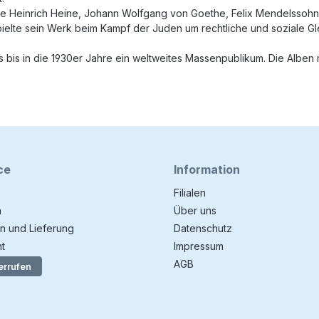
e Heinrich Heine, Johann Wolfgang von Goethe, Felix Mendelssohn
spielte sein Werk beim Kampf der Juden um rechtliche und soziale 
bis in die 1930er Jahre ein weltweites Massenpublikum. Die Alben mi
ce
Information
Filialen
n
Über uns
n und Lieferung
Datenschutz
t
Impressum
AGB
errufen