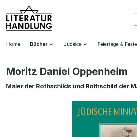
springen
Zur Hauptnavigation springen
Home
Bücher
Judaica
Feiertage & Feste
Moritz Daniel Oppenheim
Maler der Rothschilds und Rothschild der M
Bildergalerie überspringen