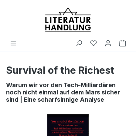
alt springen
Ware
Survival of the Richest
Warum wir vor den Tech-Milliardären
noch nicht einmal auf dem Mars sicher
sind | Eine scharfsinnige Analyse
Bildergalerie überspringen