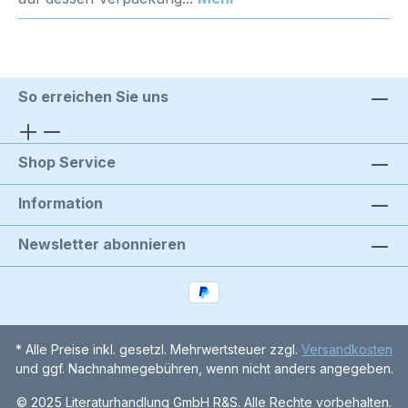
So erreichen Sie uns
Shop Service
Information
Newsletter abonnieren
* Alle Preise inkl. gesetzl. Mehrwertsteuer zzgl.
Versandkosten
und ggf. Nachnahmegebühren, wenn nicht anders angegeben.
© 2025 Literaturhandlung GmbH R&S. Alle Rechte vorbehalten.