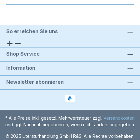
So erreichen Sie uns
Shop Service
Information
Newsletter abonnieren
* Alle Preise inkl. gesetzl. Mehrwertsteuer zzgl.
Versandkosten
und ggf. Nachnahmegebühren, wenn nicht anders angegeben.
© 2025 Literaturhandlung GmbH R&S. Alle Rechte vorbehalten.