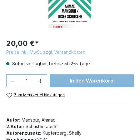
20,00 €*
Preise inkl. MwSt. zzgl. Versandkosten
Sofort verfügbar, Lieferzeit: 2-5 Tage
Produkt Anzahl: Gib den gewünschten We
In den Warenkorb
Zum Merkzettel hinzufügen
Autor:
Mansour, Ahmad
2.Autor:
Schuster, Josef
Autorenzusatz:
Kupferberg, Shelly
Erscheinung:
2024