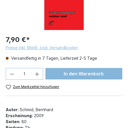
7,90 €*
Preise inkl. MwSt. zzgl. Versandkosten
Versandfertig in 7 Tagen, Lieferzeit 2-5 Tage
Produkt Anzahl: Gib den gewünschten We
In den Warenkorb
Zum Merkzettel hinzufügen
Autor:
Schmid, Bernhard
Erscheinung:
2009
Seiten:
80
Bindung:
Tb