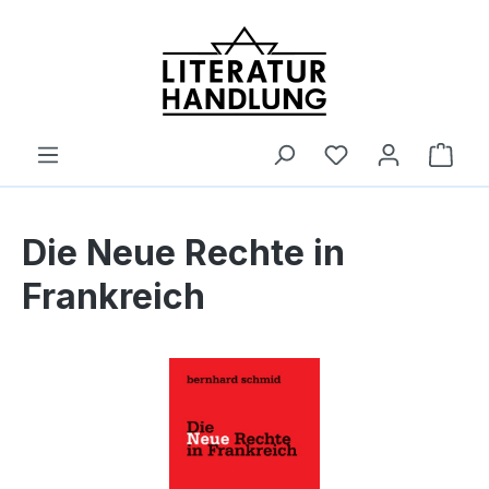
alt springen
Ware
Die Neue Rechte in
Frankreich
Bildergalerie überspringen