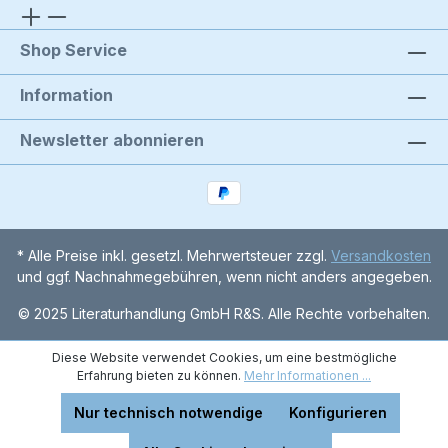
Shop Service
Information
Newsletter abonnieren
* Alle Preise inkl. gesetzl. Mehrwertsteuer zzgl.
Versandkosten
und ggf. Nachnahmegebühren, wenn nicht anders angegeben.
© 2025 Literaturhandlung GmbH R&S. Alle Rechte vorbehalten.
Diese Website verwendet Cookies, um eine bestmögliche
Erfahrung bieten zu können.
Mehr Informationen ...
Nur technisch notwendige
Konfigurieren