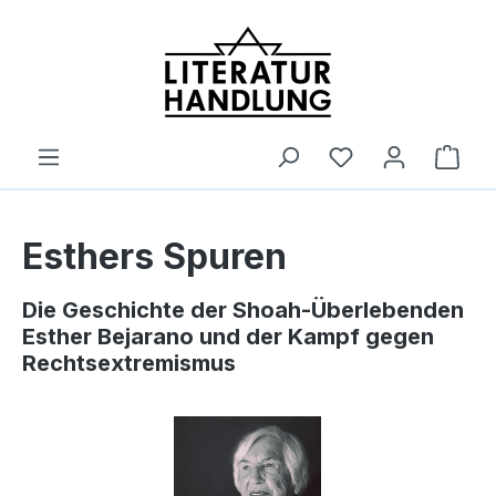
alt springen
Ware
Esthers Spuren
Die Geschichte der Shoah-Überlebenden
Esther Bejarano und der Kampf gegen
Rechtsextremismus
Bildergalerie überspringen