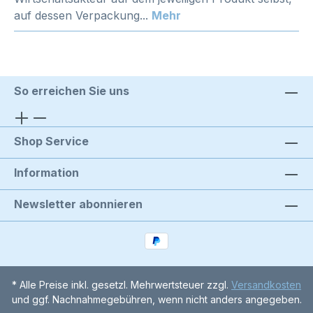
auf dessen Verpackung...
Mehr
So erreichen Sie uns
Shop Service
Information
Newsletter abonnieren
* Alle Preise inkl. gesetzl. Mehrwertsteuer zzgl.
Versandkosten
und ggf. Nachnahmegebühren, wenn nicht anders angegeben.