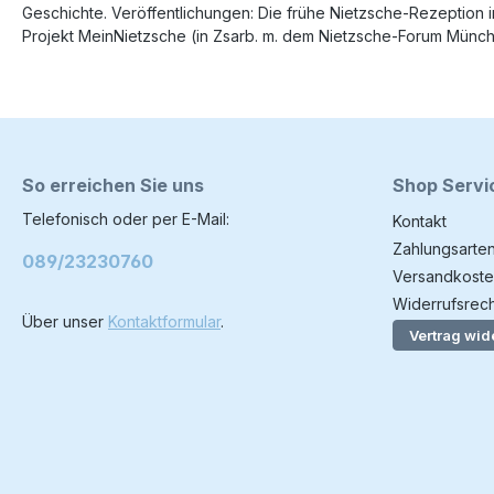
Geschichte. Veröffentlichungen: Die frühe Nietzsche-Rezeption
Projekt MeinNietzsche (in Zsarb. m. dem Nietzsche-Forum Münche
So erreichen Sie uns
Shop Servi
Telefonisch oder per E-Mail:
Kontakt
Zahlungsarte
089/23230760
Versandkoste
Widerrufsrech
Über unser
Kontaktformular
.
Vertrag wid