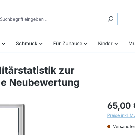
Schmuck
Für Zuhause
Kinder
Mu
itärstatistik zur
ine Neubewertung
65,00 
Preise inkl. 
Versandfert