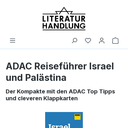
alt springen
Ware
ADAC Reiseführer Israel
und Palästina
Der Kompakte mit den ADAC Top Tipps
und cleveren Klappkarten
Bildergalerie überspringen