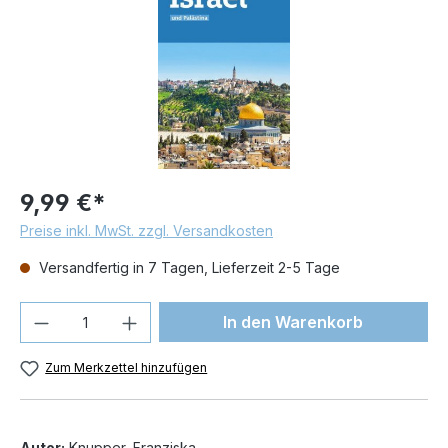
9,99 €*
Preise inkl. MwSt. zzgl. Versandkosten
Versandfertig in 7 Tagen, Lieferzeit 2-5 Tage
Produkt Anzahl: Gib den gewünschten We
In den Warenkorb
Zum Merkzettel hinzufügen
Autor:
Knupper, Franziska