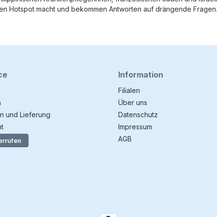
eiten Hotspot macht und bekommen Antworten auf drängende Fragen
ce
Information
Filialen
n
Über uns
n und Lieferung
Datenschutz
t
Impressum
AGB
errufen