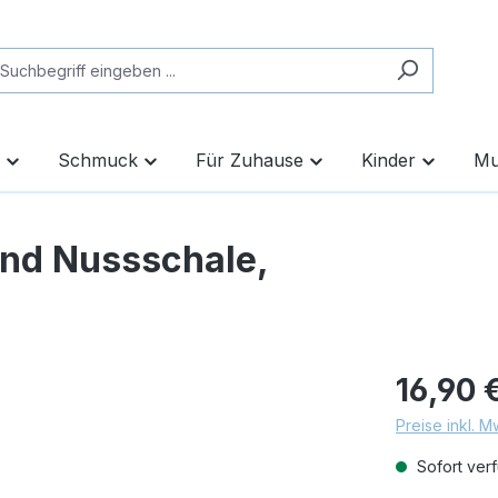
Schmuck
Für Zuhause
Kinder
Mu
und Nussschale,
16,90 
Preise inkl. 
Sofort verf