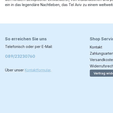
ein in das legendäre Nachtleben, das Tel Aviv zu einem weltw
So erreichen Sie uns
Shop Servi
Telefonisch oder per E-Mail:
Kontakt
Zahlungsarte
089/23230760
Versandkoste
Widerrufsrech
Über unser
Kontaktformular
.
Vertrag wid