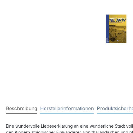
Beschreibung
Herstellerinformationen
Produktsicherhe
Eine wundervolle Liebeserklärung an eine wunderliche Stadt vo
den Kindern äthiopischer Einwanderer, von thailändischen und ph