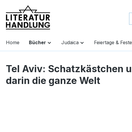
springen
Zur Hauptnavigation springen
Home
Bücher
Judaica
Feiertage & Feste
Tel Aviv: Schatzkästchen 
darin die ganze Welt
Bildergalerie überspringen