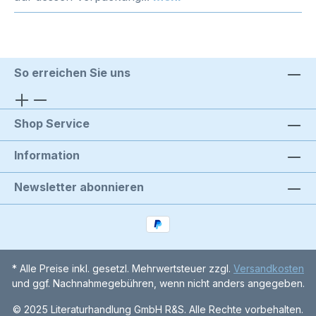
So erreichen Sie uns
Shop Service
Information
Newsletter abonnieren
* Alle Preise inkl. gesetzl. Mehrwertsteuer zzgl.
Versandkosten
und ggf. Nachnahmegebühren, wenn nicht anders angegeben.
© 2025 Literaturhandlung GmbH R&S. Alle Rechte vorbehalten.