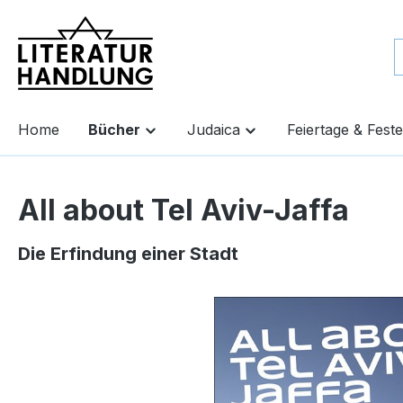
springen
Zur Hauptnavigation springen
Home
Bücher
Judaica
Feiertage & Feste
All about Tel Aviv-Jaffa
Die Erfindung einer Stadt
Bildergalerie überspringen