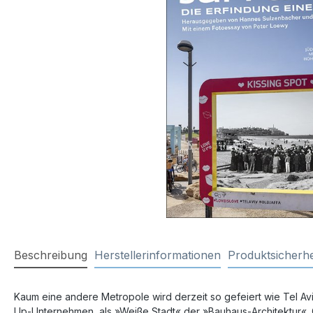
Beschreibung
Herstellerinformationen
Produktsicherhe
Kaum eine andere Metropole wird derzeit so gefeiert wie Tel Aviv-
Up-Unternehmen, als »Weiße Stadt« der »Bauhaus-Architektur«.