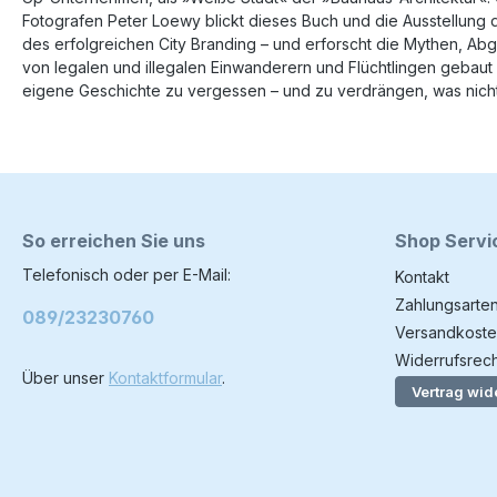
Fotografen Peter Loewy blickt dieses Buch und die Ausstellun
des erfolgreichen City Branding – und erforscht die Mythen, Ab
von legalen und illegalen Einwanderern und Flüchtlingen gebaut 
eigene Geschichte zu vergessen – und zu verdrängen, was nicht 
So erreichen Sie uns
Shop Servi
Telefonisch oder per E-Mail:
Kontakt
Zahlungsarte
089/23230760
Versandkoste
Widerrufsrech
Über unser
Kontaktformular
.
Vertrag wid