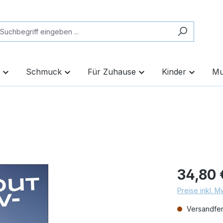
Schmuck
Für Zuhause
Kinder
Mu
34,80 
Preise inkl. 
Versandfert