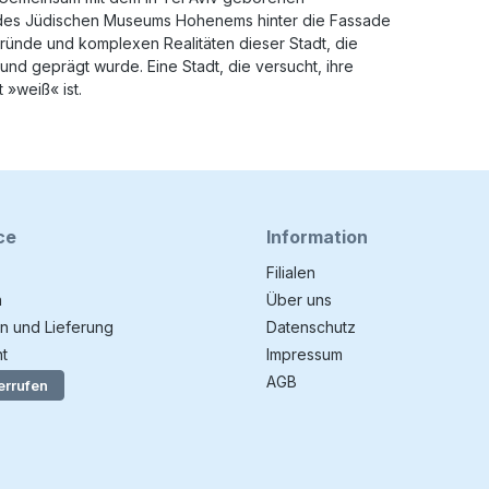
g des Jüdischen Museums Hohenems hinter die Fassade
gründe und komplexen Realitäten dieser Stadt, die
und geprägt wurde. Eine Stadt, die versucht, ihre
»weiß« ist.
ce
Information
Filialen
n
Über uns
n und Lieferung
Datenschutz
t
Impressum
AGB
errufen