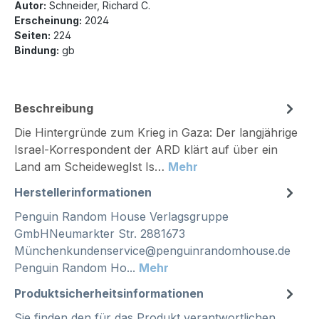
Autor:
Schneider, Richard C.
Erscheinung:
2024
Seiten:
224
Bindung:
gb
Beschreibung
Die Hintergründe zum Krieg in Gaza: Der langjährige
Israel-Korrespondent der ARD klärt auf über ein
Land am ScheidewegIst Is…
Mehr
Herstellerinformationen
Penguin Random House Verlagsgruppe
GmbHNeumarkter Str. 2881673
Münchenkundenservice@penguinrandomhouse.de
Penguin Random Ho...
Mehr
Produktsicherheitsinformationen
Sie finden den für das Produkt verantwortlichen