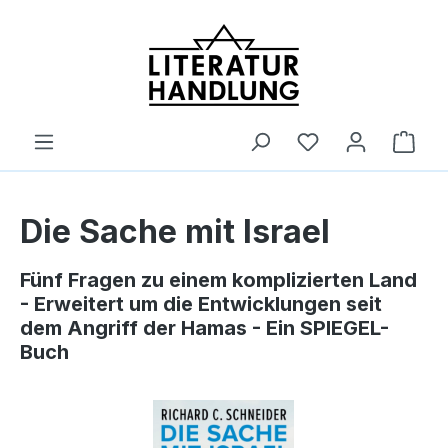
alt springen
Ware
Die Sache mit Israel
Fünf Fragen zu einem komplizierten Land
- Erweitert um die Entwicklungen seit
dem Angriff der Hamas - Ein SPIEGEL-
Buch
Bildergalerie überspringen