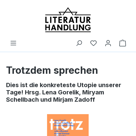
alt springen
Ware
Trotzdem sprechen
Dies ist die konkreteste Utopie unserer
Tage! Hrsg. Lena Gorelik, Miryam
Schellbach und Mirjam Zadoff
Bildergalerie überspringen