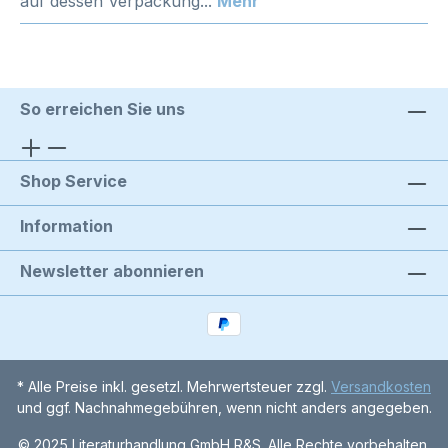
auf dessen Verpackung...
Mehr
So erreichen Sie uns
Shop Service
Information
Newsletter abonnieren
* Alle Preise inkl. gesetzl. Mehrwertsteuer zzgl.
Versandkosten
und ggf. Nachnahmegebühren, wenn nicht anders angegeben.
© 2025 Literaturhandlung GmbH R&S. Alle Rechte vorbehalten.