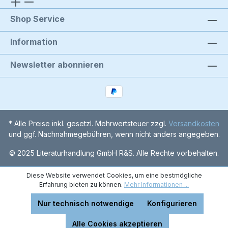
Shop Service
Information
Newsletter abonnieren
* Alle Preise inkl. gesetzl. Mehrwertsteuer zzgl.
Versandkosten
und ggf. Nachnahmegebühren, wenn nicht anders angegeben.
© 2025 Literaturhandlung GmbH R&S. Alle Rechte vorbehalten.
Diese Website verwendet Cookies, um eine bestmögliche
Erfahrung bieten zu können.
Mehr Informationen ...
Nur technisch notwendige
Konfigurieren
Alle Cookies akzeptieren