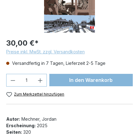
30,00 €*
Preise inkl. MwSt. zzgl. Versandkosten
Versandfertig in 7 Tagen, Lieferzeit 2-5 Tage
Produkt Anzahl: Gib den gewünschten We
In den Warenkorb
Zum Merkzettel hinzufügen
Autor:
Mechner, Jordan
Erscheinung:
2025
Seiten:
320