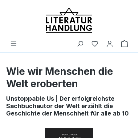
alt springen
Ware
Wie wir Menschen die
Welt eroberten
Unstoppable Us | Der erfolgreichste
Sachbuchautor der Welt erzählt die
Geschichte der Menschheit für alle ab 10
Bildergalerie überspringen