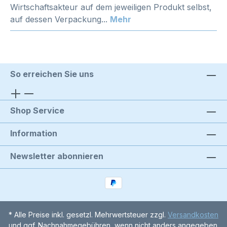
Wirtschaftsakteur auf dem jeweiligen Produkt selbst,
auf dessen Verpackung...
Mehr
So erreichen Sie uns
Shop Service
Information
Newsletter abonnieren
* Alle Preise inkl. gesetzl. Mehrwertsteuer zzgl.
Versandkosten
und ggf. Nachnahmegebühren, wenn nicht anders angegeben.