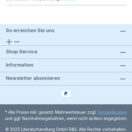
So erreichen Sie uns
Shop Service
Information
Newsletter abonnieren
* Alle Preise inkl. gesetzl. Mehrwertsteuer zzgl.
Versandkosten
und ggf. Nachnahmegebühren, wenn nicht anders angegeben.
© 2025 Literaturhandlung GmbH R&S. Alle Rechte vorbehalten.