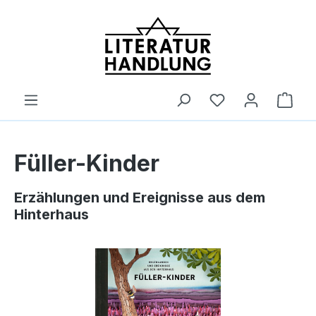
alt springen
Ware
Füller-Kinder
Erzählungen und Ereignisse aus dem
Hinterhaus
Bildergalerie überspringen