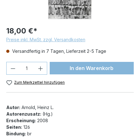
18,00 €*
Preise inkl. MwSt. zzgl. Versandkosten
Versandfertig in 7 Tagen, Lieferzeit 2-5 Tage
Produkt Anzahl: Gib den gewünschten We
In den Warenkorb
Zum Merkzettel hinzufügen
Autor:
Arnold, Heinz L.
Autorenzusatz:
(Hg.)
Erscheinung:
2008
Seiten:
126
Bindung:
br