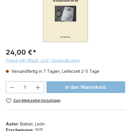
24,00 €*
Preise inkl. MwSt. zzgl. Versandkosten
Versandfertig in 7 Tagen, Lieferzeit 2-5 Tage
Produkt Anzahl: Gib den gewünschten We
In den Warenkorb
Zum Merkzettel hinzufügen
Autor:
Bieber, León
Erscheinung:
2011