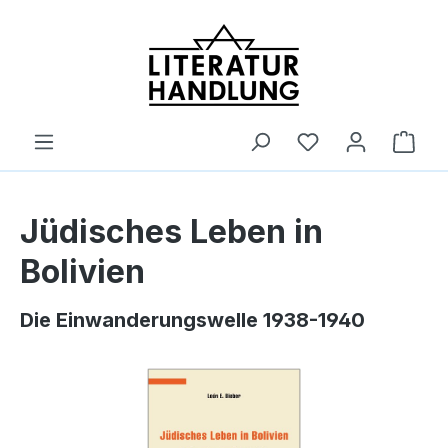
alt springen
Ware
Jüdisches Leben in
Bolivien
Die Einwanderungswelle 1938-1940
Bildergalerie überspringen