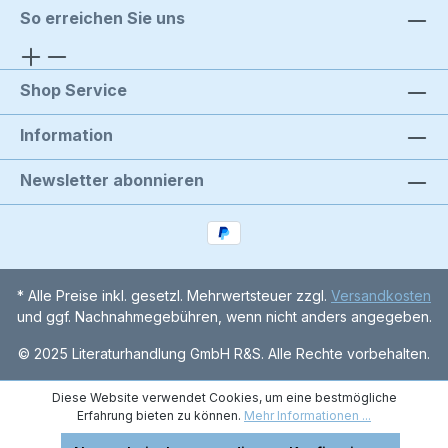
So erreichen Sie uns
Shop Service
Information
Newsletter abonnieren
* Alle Preise inkl. gesetzl. Mehrwertsteuer zzgl.
Versandkosten
und ggf. Nachnahmegebühren, wenn nicht anders angegeben.
© 2025 Literaturhandlung GmbH R&S. Alle Rechte vorbehalten.
Diese Website verwendet Cookies, um eine bestmögliche
Erfahrung bieten zu können.
Mehr Informationen ...