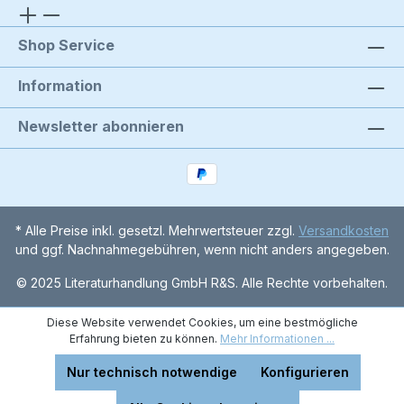
Shop Service
Information
Newsletter abonnieren
* Alle Preise inkl. gesetzl. Mehrwertsteuer zzgl.
Versandkosten
und ggf. Nachnahmegebühren, wenn nicht anders angegeben.
© 2025 Literaturhandlung GmbH R&S. Alle Rechte vorbehalten.
Diese Website verwendet Cookies, um eine bestmögliche
Erfahrung bieten zu können.
Mehr Informationen ...
Nur technisch notwendige
Konfigurieren