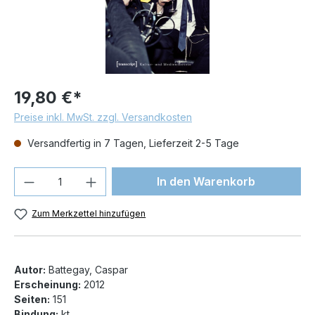
19,80 €*
Preise inkl. MwSt. zzgl. Versandkosten
Versandfertig in 7 Tagen, Lieferzeit 2-5 Tage
Produkt Anzahl: Gib den gewünschten We
In den Warenkorb
Zum Merkzettel hinzufügen
Autor:
Battegay, Caspar
Erscheinung:
2012
Seiten:
151
Bindung:
kt