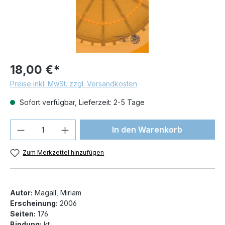
18,00 €*
Preise inkl. MwSt. zzgl. Versandkosten
Sofort verfügbar, Lieferzeit: 2-5 Tage
Produkt Anzahl: Gib den gewünschten We
In den Warenkorb
Zum Merkzettel hinzufügen
Autor:
Magall, Miriam
Erscheinung:
2006
Seiten:
176
Bindung:
kt