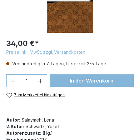
34,00 €*
Preise inkl. MwSt. zzgl. Versandkosten
Versandfertig in 7 Tagen, Lieferzeit 2-5 Tage
Produkt Anzahl: Gib den gewünschten We
In den Warenkorb
Zum Merkzettel hinzufügen
Autor:
Salaymeh, Lena
2.Autor:
Schwartz, Yosef
Autorenzusatz:
(Hg.)
Erscheinung:
2017