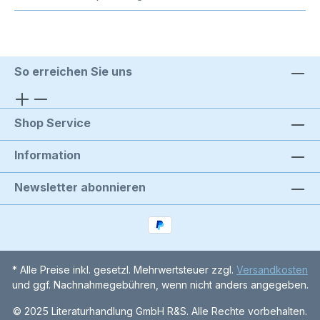
So erreichen Sie uns
Shop Service
Information
Newsletter abonnieren
* Alle Preise inkl. gesetzl. Mehrwertsteuer zzgl.
Versandkosten
und ggf. Nachnahmegebühren, wenn nicht anders angegeben.
© 2025 Literaturhandlung GmbH R&S. Alle Rechte vorbehalten.