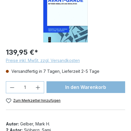
139,95 €*
Preise inkl. MwSt. zzgl. Versandkosten
Versandfertig in 7 Tagen, Lieferzeit 2-5 Tage
Produkt Anzahl: Gib den gewünschten We
In den Warenkorb
Zum Merkzettel hinzufügen
Autor:
Gelber, Mark H.
2.Autor:
Sjöberg, Sami