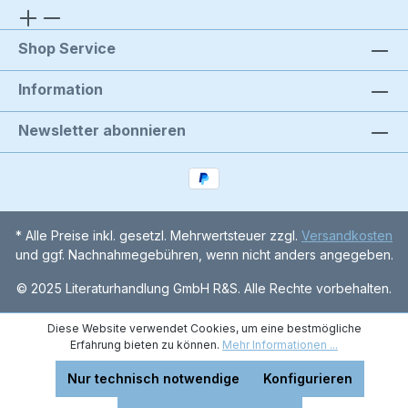
Shop Service
Information
Newsletter abonnieren
* Alle Preise inkl. gesetzl. Mehrwertsteuer zzgl.
Versandkosten
und ggf. Nachnahmegebühren, wenn nicht anders angegeben.
© 2025 Literaturhandlung GmbH R&S. Alle Rechte vorbehalten.
Diese Website verwendet Cookies, um eine bestmögliche
Erfahrung bieten zu können.
Mehr Informationen ...
Nur technisch notwendige
Konfigurieren