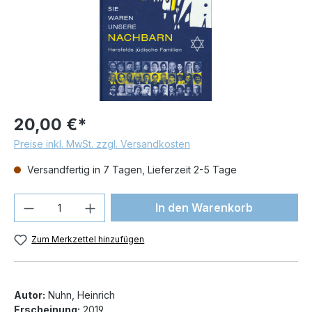
20,00 €*
Preise inkl. MwSt. zzgl. Versandkosten
Versandfertig in 7 Tagen, Lieferzeit 2-5 Tage
Produkt Anzahl: Gib den gewünschten We
In den Warenkorb
Zum Merkzettel hinzufügen
Autor:
Nuhn, Heinrich
Erscheinung:
2019