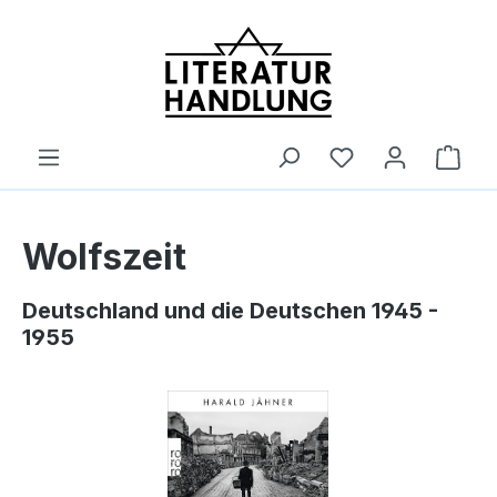
alt springen
Ware
Wolfszeit
Deutschland und die Deutschen 1945 -
1955
Bildergalerie überspringen