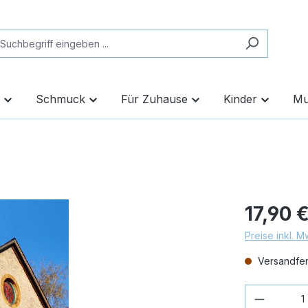
Schmuck
Für Zuhause
Kinder
Mu
17,90 
Preise inkl. 
Versandfert
Produkt