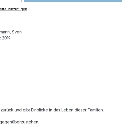
ttel hinzufügen
mann, Sven
:
2019
zurück und gibt Einblicke in das Leben dieser Familien.
n gegenüberzustehen.