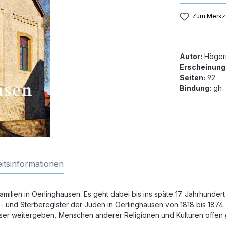
Zum Merkze
Autor:
Höger
Erscheinung
Seiten:
92
Bindung:
gh
itsinformationen
lien in Oerlinghausen. Es geht dabei bis ins späte 17. Jahrhundert 
s- und Sterberegister der Juden in Oerlinghausen von 1818 bis 1874.
eser weitergeben, Menschen anderer Religionen und Kulturen offe