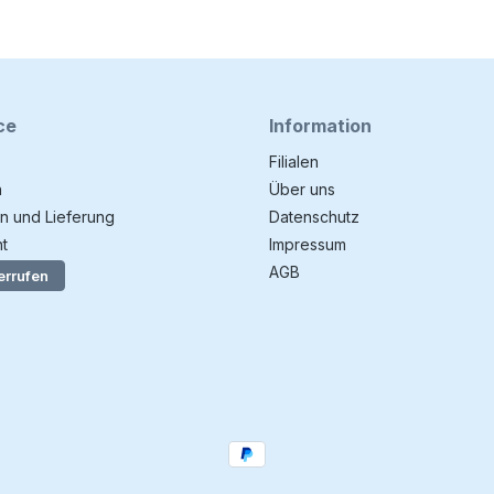
ce
Information
Filialen
n
Über uns
n und Lieferung
Datenschutz
t
Impressum
AGB
errufen