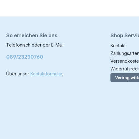
So erreichen Sie uns
Shop Servi
Telefonisch oder per E-Mail:
Kontakt
Zahlungsarte
089/23230760
Versandkoste
Widerrufsrech
Über unser
Kontaktformular
.
Vertrag wid