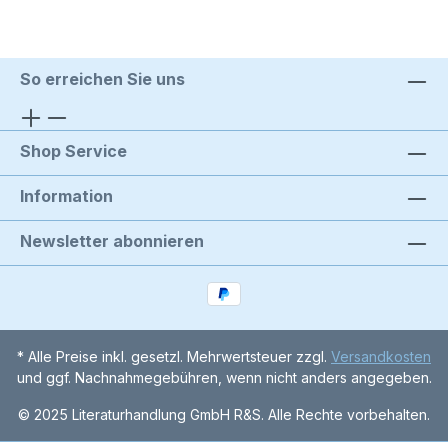
So erreichen Sie uns
Shop Service
Information
Newsletter abonnieren
* Alle Preise inkl. gesetzl. Mehrwertsteuer zzgl.
Versandkosten
und ggf. Nachnahmegebühren, wenn nicht anders angegeben.
© 2025 Literaturhandlung GmbH R&S. Alle Rechte vorbehalten.