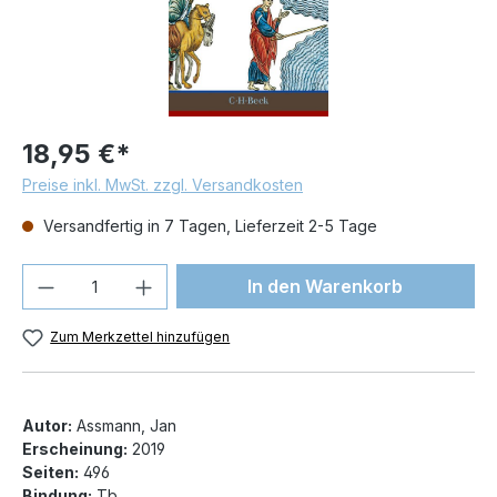
18,95 €*
Preise inkl. MwSt. zzgl. Versandkosten
Versandfertig in 7 Tagen, Lieferzeit 2-5 Tage
Produkt Anzahl: Gib den gewünschten We
In den Warenkorb
Zum Merkzettel hinzufügen
Autor:
Assmann, Jan
Erscheinung:
2019
Seiten:
496
Bindung:
Tb