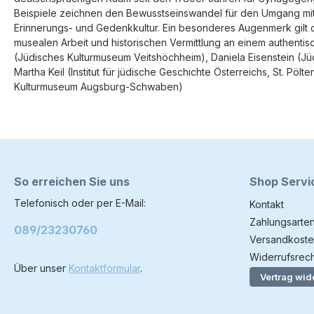
Beispiele zeichnen den Bewusstseinswandel für den Umgang mit 
Erinnerungs- und Gedenkkultur. Ein besonderes Augenmerk gil
musealen Arbeit und historischen Vermittlung an einem authentis
(Jüdisches Kulturmuseum Veitshöchheim), Daniela Eisenstein (Jü
Martha Keil (Institut für jüdische Geschichte Österreichs, St
Kulturmuseum Augsburg-Schwaben)
So erreichen Sie uns
Shop Servi
Telefonisch oder per E-Mail:
Kontakt
Zahlungsarte
089/23230760
Versandkoste
Widerrufsrech
Über unser
Kontaktformular
.
Vertrag wid