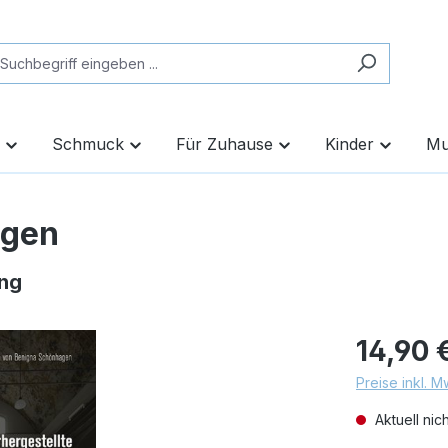
Schmuck
Für Zuhause
Kinder
Mu
ogen
ung
14,90 
Preise inkl. 
Aktuell nic