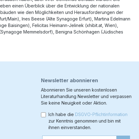
ben einen Überblick über die Entwicklung der nationalen
Gebäuden wie den Möglichkeiten und Herausforderungen der
urt/Main), Ines Beese (Alte Synagoge Erfurt), Martina Edelmann
Baisingen), Felicitas Heimann-Jelinek (xhibit.at, Wien),
ckel (Synagoge Memmelsdorf), Benigna Schönhagen (Jüdisches
Newsletter abonnieren
Abonnieren Sie unseren kostenlosen
Literaturhandlung Newsletter und verpassen
Sie keine Neuigkeit oder Aktion.
Ich habe die
DSGVO-Pflichtinformation
zur Kenntnis genommen und bin mit
ihnen einverstanden.