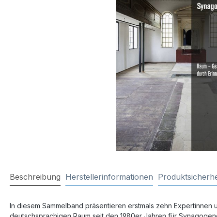
Beschreibung
Herstellerinformationen
Produktsicherhe
In diesem Sammelband präsentieren erstmals zehn Expertinnen 
deutschsprachigen Raum seit den 1980er Jahren für Synagogeng