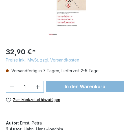
32,90 €*
Preise inkl. MwSt. zzgl. Versandkosten
Versandfertig in 7 Tagen, Lieferzeit 2-5 Tage
Produkt Anzahl: Gib den gewünschten We
In den Warenkorb
Zum Merkzettel hinzufügen
Autor:
Ernst, Petra
2.Autor:
Hahn, Hans-Joachim