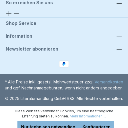
So erreichen Sie uns
Shop Service
Information
Newsletter abonnieren
* Alle Preise inkl. gesetzl. Mehrwertsteuer zzgl.
Versandkosten
und ggf. Nachnahmegebühren, wenn nicht anders angegeben.
© 2025 Literaturhandlung GmbH R&S. Alle Rechte vorbehalten.
Diese Website verwendet Cookies, um eine bestmögliche
Erfahrung bieten zu können.
Mehr Informationen ...
Nur technisch notwendige
Konfigurieren