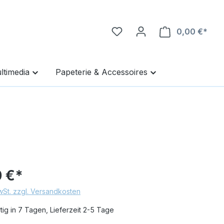
0,00 €*
Ware
ltimedia
Papeterie & Accessoires
 €*
MwSt. zzgl. Versandkosten
ig in 7 Tagen, Lieferzeit 2-5 Tage