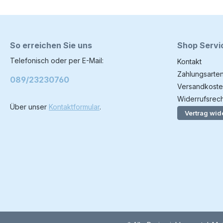
So erreichen Sie uns
Shop Servi
Telefonisch oder per E-Mail:
Kontakt
Zahlungsarte
089/23230760
Versandkoste
Widerrufsrech
Über unser
Kontaktformular
.
Vertrag wid