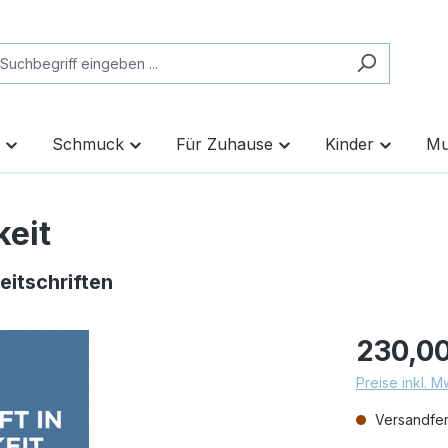
Schmuck
Für Zuhause
Kinder
Mu
keit
eitschriften
230,00
Preise inkl. 
Versandfert