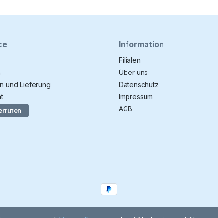
ce
Information
Filialen
n
Über uns
n und Lieferung
Datenschutz
t
Impressum
AGB
errufen