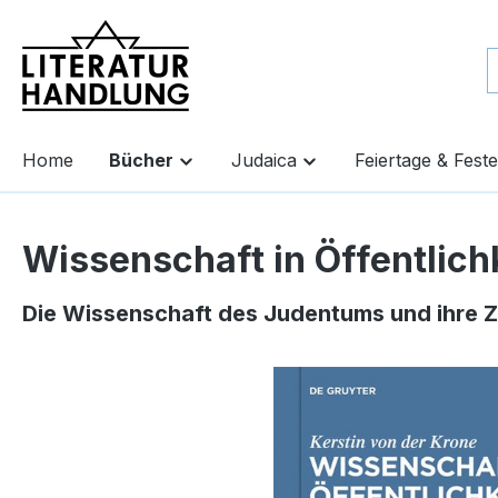
springen
Zur Hauptnavigation springen
Home
Bücher
Judaica
Feiertage & Feste
Wissenschaft in Öffentlich
Die Wissenschaft des Judentums und ihre Z
Bildergalerie überspringen