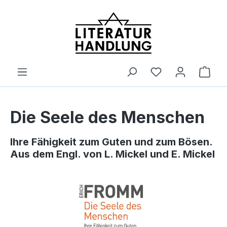
alt springen
Ware
Die Seele des Menschen
Ihre Fähigkeit zum Guten und zum Bösen.
Aus dem Engl. von L. Mickel und E. Mickel
Bildergalerie überspringen