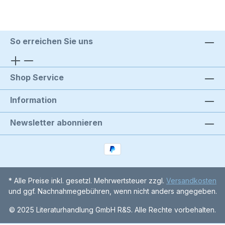
So erreichen Sie uns
Shop Service
Information
Newsletter abonnieren
* Alle Preise inkl. gesetzl. Mehrwertsteuer zzgl.
Versandkosten
und ggf. Nachnahmegebühren, wenn nicht anders angegeben.
© 2025 Literaturhandlung GmbH R&S. Alle Rechte vorbehalten.